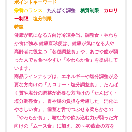
ポイントキーワード
栄養バランス
たんぱく調整
糖質制限
カロリ
ー制限
塩分制限
特徴
健康が気になる方向け冷凍弁当。調整食・やわら
か食に強み 健康直球便は、健康が気になる人や
高齢者に役立つ「各種調整食」や、あごや歯が弱
った人でも食べやすい「やわらか食」を提供して
います。
商品ラインナップは、エネルギーや塩分調整が必
要な方向けの「カロリー・塩分調整食」、たんぱ
く質や塩分の調整が必要な方向けの「たんぱく・
塩分調整食」、胃や腸の負担を考慮した「消化に
やさしい食」、歯茎と舌でつぶせる柔らかさの
「やわらか食」、噛む力や飲み込む力が弱った方
向けの「ムース食」に加え、20～40歳台の方を