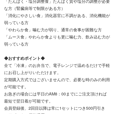
「たんぱく・塩分調整食」たんぱく質や塩分の調整が必要
な方（腎臓病等で制限がある方）
「消化にやさしい食」消化器官に不調がある、消化機能が
弱っている方
「やわらか食」噛む力が弱り、通常の食事が困難な方
「ムース食」やわらか食よりも更に噛む力、飲み込む力が
弱っている方
◆おすすめポイント◆
全て「冷凍」のお弁当で、電子レンジで温めるだけで手軽
にお召し上がりいただけます。
定期購入方式ではございませんので、必要な時のみの利用
が可能です。
お急ぎの場合には平日のAM8：00までにご注文頂ければ
最短で翌日着が可能です。
会員登録後、2回目以降は常に1セットにつき500円引き