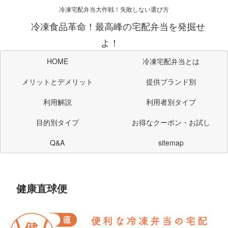
冷凍宅配弁当大作戦！失敗しない選び方
冷凍食品革命！最高峰の宅配弁当を発掘せ
よ！
HOME
冷凍宅配弁当とは
メリットとデメリット
提供ブランド別
利用解説
利用者別タイプ
目的別タイプ
お得なクーポン・お試し
Q&A
sitemap
健康直球便