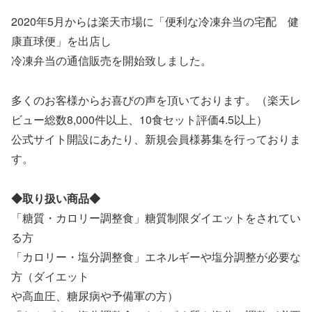
2020年5月からは楽天市場に「便利な冷凍弁当の宅配 健
康直球便」を出店し
冷凍弁当の通信販売を開始致しました。
多くのお客様からお喜びの声を頂いております。（楽天レ
ビュー総数8,000件以上、10食セット評価4.5以上）
公式サイト開設にあたり、新規会員様募集を行っておりま
す。
◆取り扱い商品◆
「糖質・カロリー調整食」糖質制限ダイエットをされてい
る方
「カロリー・塩分調整食」エネルギーや塩分調整が必要な
方（ダイエット
や高血圧、糖尿病や予備軍の方）