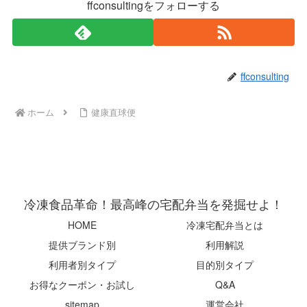
ffconsultingをフォローする
ffconsulting
ホーム
健康直球便
冷凍食品革命！最高峰の宅配弁当を発掘せよ！
HOME
冷凍宅配弁当とは
提供ブランド別
利用解説
利用者別タイプ
目的別タイプ
お得なクーポン・お試し
Q&A
sitemap
運営会社