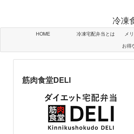
冷凍
HOME
冷凍宅配弁当とは
メリ
お得
筋肉食堂DELI