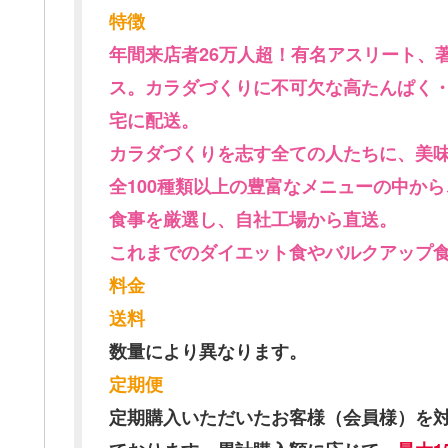
特徴
年間来店者26万人超！有名アスリート、
ス。カラダづくりに不可欠な高たんぱく
宅に配送。
カラダづくりを志す全ての人たちに、美
全100種類以上の豊富なメニューの中か
食事を厳選し、自社工場から直送。
これまでのダイエット食やバルクアップ
料金
送料
数量により異なります。
定期便
定期購入いただいたお客様（会員様）を