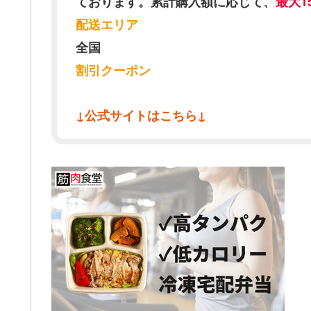
ております。累計購入額に応じて、
最大1
配送エリア
全国
割引クーポン
↓公式サイトはこちら↓