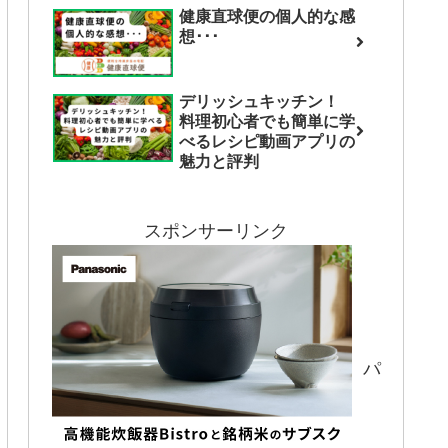
健康直球便の個人的な感
想･･･
デリッシュキッチン！
料理初心者でも簡単に学
べるレシピ動画アプリの
魅力と評判
スポンサーリンク
パ