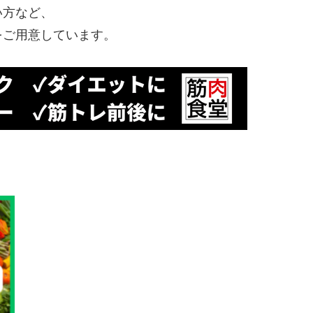
い方など、
をご用意しています。