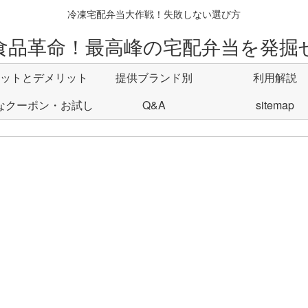
冷凍宅配弁当大作戦！失敗しない選び方
食品革命！最高峰の宅配弁当を発掘
ットとデメリット
提供ブランド別
利用解説
なクーポン・お試し
Q&A
sitemap