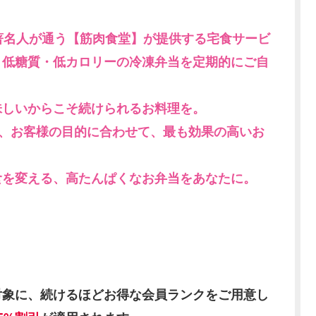
著名人が通う【筋肉食堂】が提供する宅食サービ
・低糖質・低カロリーの冷凍弁当を定期的にご自
味しいからこそ続けられるお料理を。
ら、お客様の目的に合わせて、最も効果の高いお
食を変える、高たんぱくなお弁当をあなたに。
対象に、続けるほどお得な会員ランクをご用意し