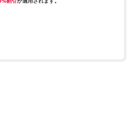
5%割引
が適用されます。