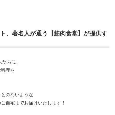
ート、著名人が通う【筋肉食堂】が提供す
人たちに、
お料理を
ことのないような
のご自宅までお届けいたします！