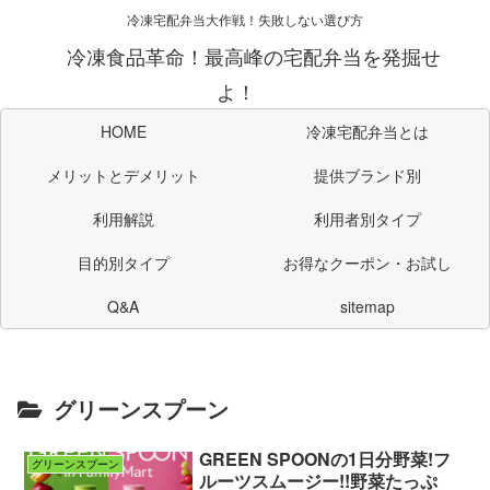
冷凍宅配弁当大作戦！失敗しない選び方
冷凍食品革命！最高峰の宅配弁当を発掘せ
よ！
HOME
冷凍宅配弁当とは
メリットとデメリット
提供ブランド別
利用解説
利用者別タイプ
目的別タイプ
お得なクーポン・お試し
Q&A
sitemap
グリーンスプーン
GREEN SPOONの1日分野菜!フ
グリーンスプーン
ルーツスムージー!!野菜たっぷ