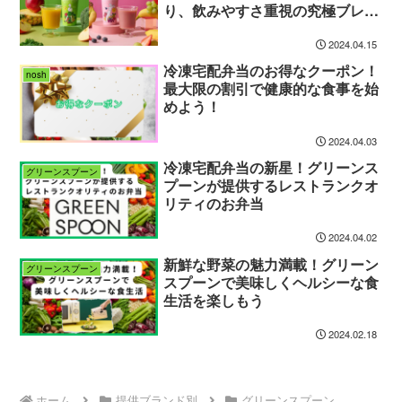
り、飲みやすさ重視の究極ブレン
ド!!!
2024.04.15
冷凍宅配弁当のお得なクーポン！
nosh
最大限の割引で健康的な食事を始
めよう！
2024.04.03
冷凍宅配弁当の新星！グリーンス
グリーンスプーン
プーンが提供するレストランクオ
リティのお弁当
2024.04.02
新鮮な野菜の魅力満載！グリーン
グリーンスプーン
スプーンで美味しくヘルシーな食
生活を楽しもう
2024.02.18
ホーム
提供ブランド別
グリーンスプーン