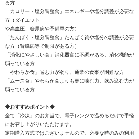
る方
「カロリー・塩分調整食」エネルギーや塩分調整が必要な
方（ダイエット
や高血圧、糖尿病や予備軍の方）
「たんぱく・塩分調整食」たんぱく質や塩分の調整が必要
な方（腎臓病等で制限がある方）
「消化にやさしい食」消化器官に不調がある、消化機能が
弱っている方
「やわらか食」噛む力が弱り、通常の食事が困難な方
「ムース食」やわらか食よりも更に噛む力、飲み込む力が
弱っている方
◆おすすめポイント◆
全て「冷凍」のお弁当で、電子レンジで温めるだけで手軽
にお召し上がりいただけます。
定期購入方式ではございませんので、必要な時のみの利用