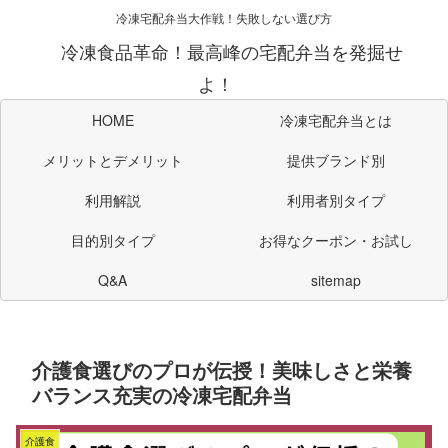
冷凍宅配弁当大作戦！失敗しない選び方
冷凍食品革命！最高峰の宅配弁当を発掘せ
よ！
HOME
冷凍宅配弁当とは
メリットとデメリット
提供ブランド別
利用解説
利用者別タイプ
目的別タイプ
お得なクーポン・お試し
Q&A
sitemap
介護食選びのプロが伝授！美味しさと栄養
バランス充実の冷凍宅配弁当
介護食